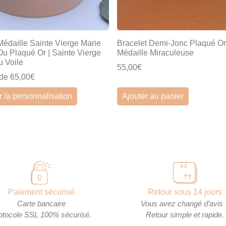
 Médaille Sainte Vierge Marie
Bracelet Demi-Jonc Plaqué Or
Ou Plaqué Or | Sainte Vierge
Médaille Miraculeuse
u Voile
55,00€
 de 65,00€
r la personnalisation
Ajouter au panier
Paiement sécurisé
Retour sous 14 jours
Carte bancaire
Vous avez changé d’avis 
otocole SSL 100% sécurisé.
Retour simple et rapide.