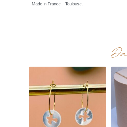
Made in France – Toulouse.
Da