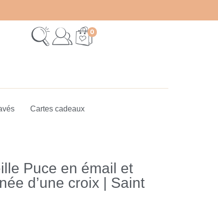
0
avés
Cartes cadeaux
ille Puce en émail et
née d’une croix | Saint