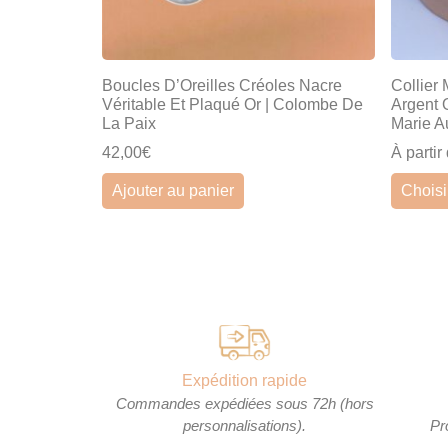
Boucles D’Oreilles Créoles Nacre
Collier
Véritable Et Plaqué Or | Colombe De
Argent 
La Paix
Marie A
42,00€
À partir
Ajouter au panier
Choisi
Expédition rapide
Commandes expédiées sous 72h (hors
personnalisations).
Pr