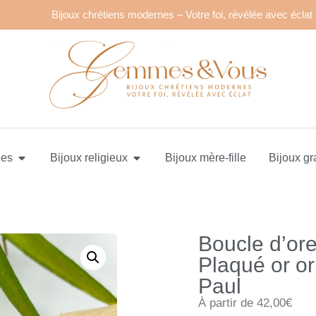
Bijoux chrétiens modernes – Votre foi, révélée avec éclat
ues
Bijoux religieux
Bijoux mère-fille
Bijoux gr
Boucle d’ore
Plaqué or or
Paul
À partir de 42,00€