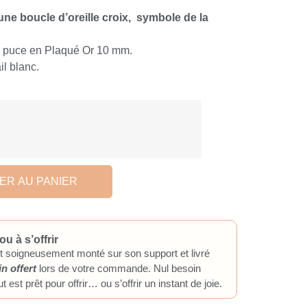
 une boucle d’oreille croix, symbole de la
s puce en Plaqué Or 10 mm.
il blanc.
ER AU PANIER
ou à s’offrir
t soigneusement monté sur son support et livré
in offert
lors de votre commande. Nul besoin
t est prêt pour offrir… ou s’offrir un instant de joie.