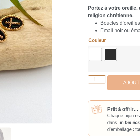
Portez à votre oreille,
religion chrétienne.
Boucles d’oreille
Email noir ou éma
Couleur
AJOUT
Prêt à offrir… 
Chaque bijou es
dans un
bel écr
d’emballage : tou