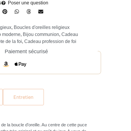
s
Poser une question
igieux
,
Boucles d'oreilles religieux
ho moderne
,
Bijou communion
,
Cadeau
e de la foi
,
Cadeau profession de foi
Paiement sécurisé
Entretien
de la boucle d’oreille. Au centre de cette puce