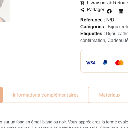
Livraisons & Retour
Partager
Référence :
N/D
Catégories :
Bijoux rel
Étiquettes :
Bijou cat
confirmation
,
Cadeau fêt
Informations complémentaires
Matériaux
 sur un fond en émail blanc ou noir. Vous apprécierez la forme ovale 