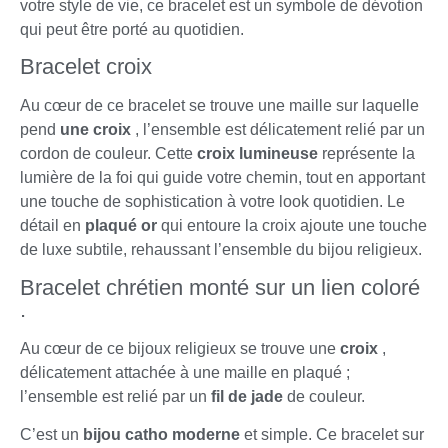
votre style de vie, ce bracelet est un symbole de dévotion
qui peut être porté au quotidien.
Bracelet croix
Au cœur de ce bracelet se trouve une maille sur laquelle
pend
une croix
, l’ensemble est délicatement relié par un
cordon de couleur. Cette
croix lumineuse
représente la
lumière de la foi qui guide votre chemin, tout en apportant
une touche de sophistication à votre look quotidien. Le
détail en
plaqué or
qui entoure la croix ajoute une touche
de luxe subtile, rehaussant l’ensemble du bijou religieux.
Bracelet chrétien monté sur un lien coloré
.
Au cœur de ce bijoux religieux se trouve une
croix
,
délicatement attachée à une maille en plaqué ;
l’ensemble est relié par un
fil de jade
de couleur.
C’est un
bijou catho moderne
et simple. Ce bracelet sur