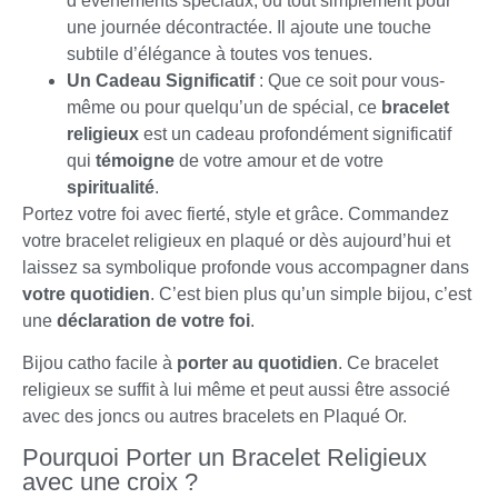
d’événements spéciaux, ou tout simplement pour
une journée décontractée. Il ajoute une touche
subtile d’élégance à toutes vos tenues.
Un Cadeau Significatif
: Que ce soit pour vous-
même ou pour quelqu’un de spécial, ce
bracelet
religieux
est un cadeau profondément significatif
qui
témoigne
de votre amour et de votre
spiritualité
.
Portez votre foi avec fierté, style et grâce. Commandez
votre bracelet religieux en plaqué or dès aujourd’hui et
laissez sa symbolique profonde vous accompagner dans
votre quotidien
. C’est bien plus qu’un simple bijou, c’est
une
déclaration de votre foi
.
Bijou catho facile à
porter au quotidien
. Ce bracelet
religieux se suffit à lui même et peut aussi être associé
avec des joncs ou autres bracelets en Plaqué Or.
Pourquoi Porter un Bracelet Religieux
avec une croix ?