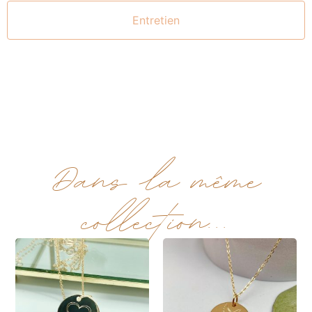
Entretien
Dans la même
collection...