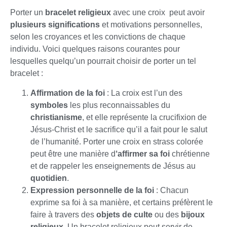
Porter un
bracelet religieux
avec une croix peut avoir
plusieurs significations
et motivations personnelles,
selon les croyances et les convictions de chaque
individu. Voici quelques raisons courantes pour
lesquelles quelqu’un pourrait choisir de porter un tel
bracelet :
Affirmation de la foi
: La croix est l’un des
symboles
les plus reconnaissables du
christianisme
, et elle représente la crucifixion de
Jésus-Christ et le sacrifice qu’il a fait pour le salut
de l’humanité. Porter une croix en strass colorée
peut être une manière d
‘affirmer sa foi
chrétienne
et de rappeler les enseignements de Jésus au
quotidien
.
Expression personnelle de la foi
: Chacun
exprime sa foi à sa manière, et certains préfèrent le
faire à travers des
objets de culte
ou des
bijoux
religieux
. Un bracelet religieux peut servir de