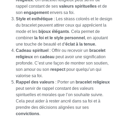
rappel constant de ses
valeurs spirituelles
et de
son
engagement
envers sa foi.
Style et esthétique
: Les strass colorés et le design
du bracelet peuvent attirer ceux qui apprécient la
mode et les
bijoux élégants
. Cela permet de
combiner
la foi et le style personnel
, en ajoutant
une touche de beauté et d
‘éclat à la tenue.
Cadeau spirituel
: Offrir ou recevoir un
bracelet
religieux
en
cadeau
peut avoir une signification
profonde. C’est une façon de montrer son soutien,
son amour ou son
respect
pour quelqu’un qui
valorise sa foi.
Rappel des valeurs
: Porter un
bracelet religieux
peut servir de rappel constant des valeurs
spirituelles et morales que l’on souhaite suivre.
Cela peut aider à rester ancré dans sa foi et à
prendre des décisions alignées sur ses
convictions
.