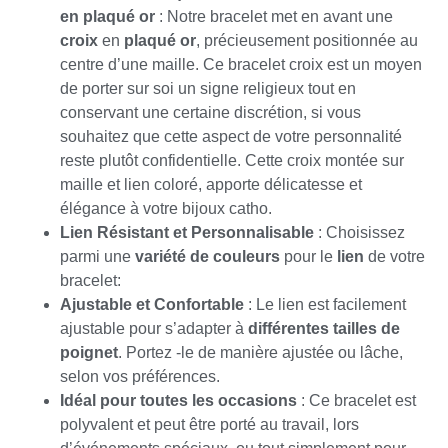
en plaqué or
: Notre bracelet met en avant une
croix
en
plaqué or
, précieusement positionnée au
centre d’une maille. Ce bracelet croix est un moyen
de porter sur soi un signe religieux tout en
conservant une certaine discrétion, si vous
souhaitez que cette aspect de votre personnalité
reste plutôt confidentielle. Cette croix montée sur
maille et lien coloré, apporte délicatesse et
élégance à votre bijoux catho.
Lien Résistant et Personnalisable
: Choisissez
parmi une
variété de couleurs
pour le
lien
de votre
bracelet:
Ajustable et Confortable
: Le lien est facilement
ajustable pour s’adapter à
différentes tailles de
poignet
. Portez -le de manière ajustée ou lâche,
selon vos préférences.
Idéal pour toutes les occasions
: Ce bracelet est
polyvalent et peut être porté au travail, lors