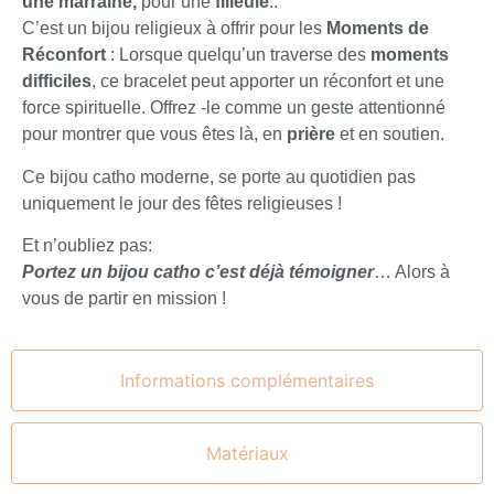
une marraine,
pour une
filleule
..
C’est un bijou religieux à offrir pour les
Moments de
Réconfort
: Lorsque quelqu’un traverse des
moments
difficiles
, ce bracelet peut apporter un réconfort et une
force spirituelle. Offrez -le comme un geste attentionné
pour montrer que vous êtes là, en
prière
et en soutien.
Ce bijou catho moderne, se porte au quotidien pas
uniquement le jour des fêtes religieuses !
Et n’oubliez pas:
Portez un bijou catho c’est déjà témoigner
… Alors à
vous de partir en mission !
Informations complémentaires
Matériaux