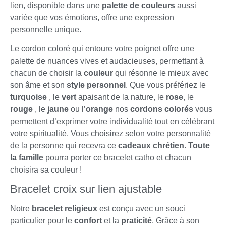
lien, disponible dans une
palette de couleurs
aussi
variée que vos émotions, offre une expression
personnelle unique.
Le cordon coloré qui entoure votre poignet offre une
palette de nuances vives et audacieuses, permettant à
chacun de choisir la
couleur
qui résonne le mieux avec
son âme et son
style personnel
. Que vous préfériez le
turquoise
, le
vert
apaisant de la nature, le
rose
, le
rouge
, le
jaune
ou l’
orange
nos
cordons colorés
vous
permettent d’exprimer votre individualité tout en célébrant
votre spiritualité. Vous choisirez selon votre personnalité
de la personne qui recevra ce
cadeaux chrétien
.
Toute
la famille
pourra porter ce bracelet catho et chacun
choisira sa couleur !
Bracelet croix sur lien ajustable
Notre
bracelet religieux
est conçu avec un souci
particulier pour le
confort
et la
praticité
. Grâce à son