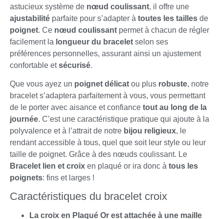
astucieux système de
nœud coulissant
, il offre une
ajustabilité
parfaite pour s’adapter à
toutes les tailles
de
poignet
. Ce
nœud coulissant
permet à chacun de régler
facilement la
longueur du bracelet
selon ses
préférences personnelles, assurant ainsi un ajustement
confortable et
sécurisé
.
Que vous ayez un
poignet
délicat
ou plus
robuste
, notre
bracelet s’adaptera parfaitement à vous, vous permettant
de le porter avec aisance et confiance
tout au long de la
journée
. C’est une caractéristique pratique qui ajoute à la
polyvalence et à l’attrait de notre
bijou religieux
, le
rendant accessible à tous, quel que soit leur style ou leur
taille de poignet. Grâce à des nœuds coulissant. Le
Bracelet lien et croix
en plaqué or ira donc à
tous
les
poignets
: fins et larges !
Caractéristiques du bracelet croix
La croix en Plaqué Or est attachée à une maille