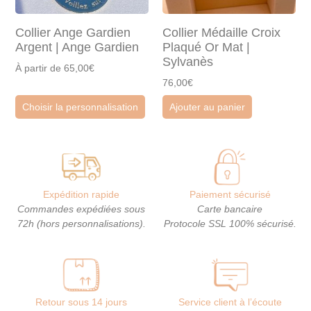
Collier Ange Gardien
Collier Médaille Croix
Argent | Ange Gardien
Plaqué Or Mat |
Sylvanès
À partir de 65,00€
76,00€
Choisir la personnalisation
Ajouter au panier
Expédition rapide
Paiement sécurisé
Commandes expédiées sous
Carte bancaire
72h (hors personnalisations).
Protocole SSL 100% sécurisé.
Retour sous 14 jours
Service client à l’écoute