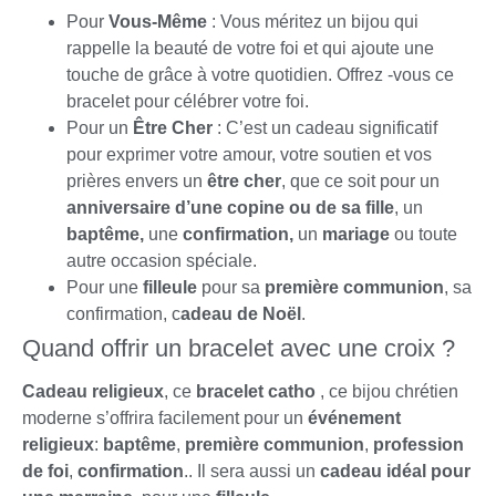
Pour
Vous-Même
: Vous méritez un bijou qui
rappelle la beauté de votre foi et qui ajoute une
touche de grâce à votre quotidien. Offrez -vous ce
bracelet pour célébrer votre foi.
Pour un
Être Cher
: C’est un cadeau significatif
pour exprimer votre amour, votre soutien et vos
prières envers un
être cher
, que ce soit pour un
anniversaire d’une copine ou de sa fille
, un
baptême,
une
confirmation,
un
mariage
ou toute
autre occasion spéciale.
Pour une
filleule
pour sa
première communion
, sa
confirmation, c
adeau de Noël
.
Quand offrir un bracelet avec une croix ?
Cadeau religieux
, ce
bracelet catho
, ce bijou chrétien
moderne s’offrira facilement pour un
événement
religieux
:
baptême
,
première communion
,
profession
de foi
,
confirmation
.. Il sera aussi un
cadeau idéal pour