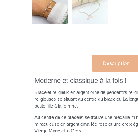
Description
Moderne et classique à la fois !
Bracelet religieux en argent orné de pendentifs rel
religieuses se situant au centre du bracelet. La lon
petite fille à la femme.
Au centre de ce bracelet se trouve une médaille mira
miraculeuse en argent émaillée rose et une croix ég
Vierge Marie et la Croix.