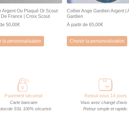
e Argent Ou Plaqué Or Scout
Collier Ange Gardien Argent |
e De France | Croix Scout
Gardien
 de 50,00€
À partir de 65,00€
r la personnalisation
Choisir la personnalisation
Paiement sécurisé
Retour sous 14 jours
Carte bancaire
Vous avez changé d’avis 
otocole SSL 100% sécurisé.
Retour simple et rapide.