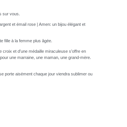
s sur vous.
rgent et émail rose | Amen: un bijou élégant et
te fille à la femme plus âgée.
e croix et d’une médaille miraculeuse s’offre en
al pour une marraine, une maman, une grand-mère.
ui se porte aisément chaque jour viendra sublimer ou