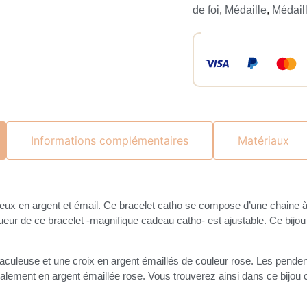
de foi
,
Médaille
,
Médail
Informations complémentaires
Matériaux
igieux en argent et émail. Ce bracelet catho se compose d’une chaine 
gueur de ce bracelet -magnifique cadeau catho- est ajustable. Ce bijou
culeuse et une croix en argent émaillés de couleur rose. Les pendenti
alement en argent émaillée rose. Vous trouverez ainsi dans ce bijou c