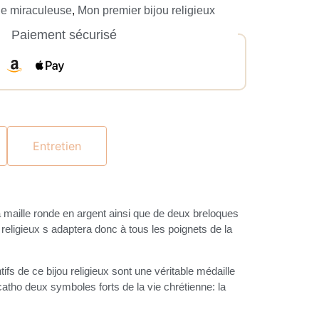
le miraculeuse
,
Mon premier bijou religieux
Paiement sécurisé
Entretien
à maille ronde en argent ainsi que de deux breloques
 religieux s adaptera donc à tous les poignets de la
fs de ce bijou religieux sont une véritable médaille
atho deux symboles forts de la vie chrétienne: la