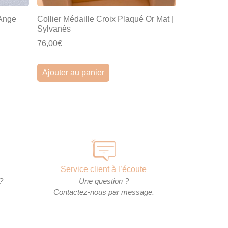
 Ange
Collier Médaille Croix Plaqué Or Mat |
Sylvanès
76,00€
Ajouter au panier
Service client à l’écoute
?
Une question ?
Contactez-nous par message.