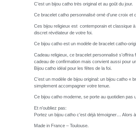
C’est un bijou catho très original et au goût du jour.
Ce bracelet catho personnalisé orné d’une croix et d
Ces bijou religieux est contemporain et classique à 
discret révélateur de votre foi.
Ce bijou catho est un modèle de bracelet catho-origin
Cadeau religieux, ce bracelet personnalisé s’offrira
cadeau de confirmation mais convient aussi pour u
Bijou catho idéal pour les fêtes de la foi.
C’est un modèle de bijou original: un bijou catho « 
simplement accompagner votre tenue.
Ce bijou catho moderne, se porte au quotidien pas u
Et n’oubliez pas:
Portez un bijou catho c’est déjà témoigner… Alors à 
Made in France – Toulouse.