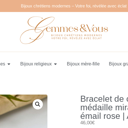
Bijoux chrétiens modernes – Votre foi, révélée avec éclat
ues
Bijoux religieux
Bijoux mère-fille
Bijoux gr
Bracelet de
médaille mir
émail rose 
46,00€