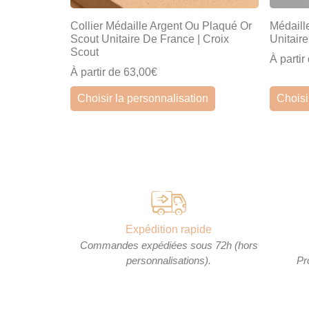
Collier Médaille Argent Ou Plaqué Or
Médaill
Scout Unitaire De France | Croix
Unitair
Scout
À partir
À partir de 63,00€
Choisir la personnalisation
Choisi
Expédition rapide
Commandes expédiées sous 72h (hors
personnalisations).
Pr