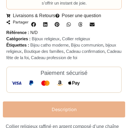
s’offrir un instant de joie.
Livraisons & Retours
Poser une question
Partager
Référence :
N/D
Catégories :
Bijoux religieux
,
Collier religieux
Étiquettes :
Bijou catho moderne
,
Bijou communion
,
bijoux
religieux
,
Boutique des familles
,
Cadeau confirmation
,
Cadeau
fête de la foi
,
Cadeau profession de foi
Paiement sécurisé
Description
Collier religieux raffiné en argent composé d’une chaîne