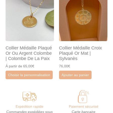
Collier Médaille Plaqué
Collier Médaille Croix
Or Ou Argent Colombe
Plaqué Or Mat |
| Colombe De La Paix
Sylvanès
À partir de 65,00€
76,00€
Choisir la personnalisation
Ajouter au panier
Expédition rapide
Paiement sécurisé
Commandes expédiées sous
Carte bancaire