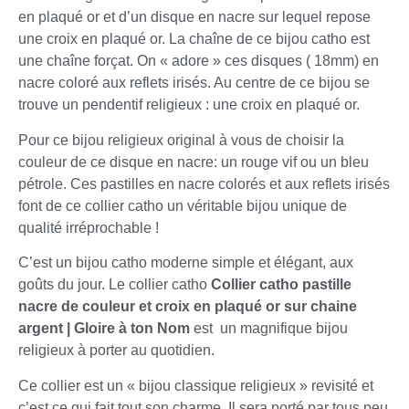
en plaqué or et d’un disque en nacre sur lequel repose
une croix en plaqué or. La chaîne de ce bijou catho est
une chaîne forçat. On « adore » ces disques ( 18mm) en
nacre coloré aux reflets irisés. Au centre de ce bijou se
trouve un pendentif religieux : une croix en plaqué or.
Pour ce bijou religieux original à vous de choisir la
couleur de ce disque en nacre: un rouge vif ou un bleu
pétrole. Ces pastilles en nacre colorés et aux reflets irisés
font de ce collier catho un véritable bijou unique de
qualité irréprochable !
C’est un bijou catho moderne simple et élégant, aux
goûts du jour. Le collier catho
Collier catho pastille
nacre de couleur et croix en plaqué or sur chaine
argent | Gloire à ton Nom
est un magnifique bijou
religieux à porter au quotidien.
Ce collier est un « bijou classique religieux » revisité et
c’est ce qui fait tout son charme. Il sera porté par tous peu