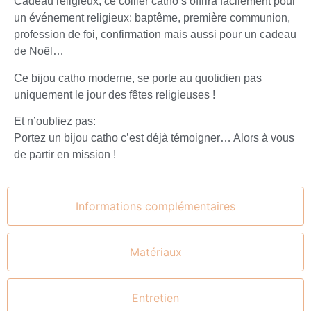
Cadeau religieux, ce collier catho s’offrira facilement pour
un événement religieux: baptême, première communion,
profession de foi, confirmation mais aussi pour un cadeau
de Noël…
Ce bijou catho moderne, se porte au quotidien pas
uniquement le jour des fêtes religieuses !
Et n’oubliez pas:
Portez un bijou catho c’est déjà témoigner… Alors à vous
de partir en mission !
Informations complémentaires
Matériaux
Entretien