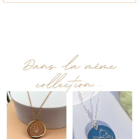
Dans la même
collection...