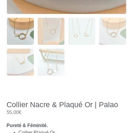
Collier Nacre & Plaqué Or | Palao
55,00€
Pureté & Féminité.
Collier Plaqué Or.