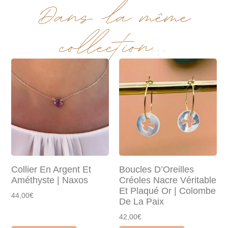
Dans la même
collection...
Collier En Argent Et
Boucles D’Oreilles
Améthyste | Naxos
Créoles Nacre Véritable
Et Plaqué Or | Colombe
44,00€
De La Paix
42,00€