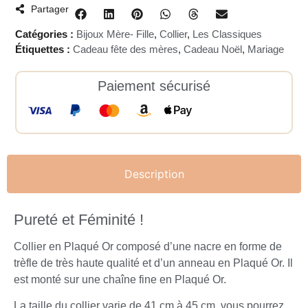
Partager
Catégories :
Bijoux Mère- Fille
,
Collier
,
Les Classiques
Étiquettes :
Cadeau fête des mères
,
Cadeau Noël
,
Mariage
Paiement sécurisé
Description
Pureté et Féminité !
Collier en Plaqué Or composé d’une nacre en forme de
trèfle de très haute qualité et d’un anneau en Plaqué Or. Il
est monté sur une chaîne fine en Plaqué Or.
La taille du collier varie de 41 cm à 45 cm, vous pourrez