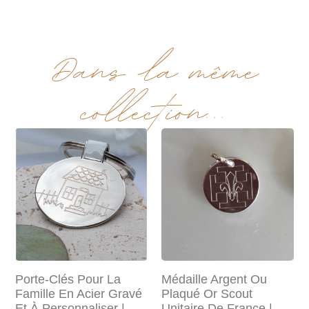
Dans la même
collection...
Porte-Clés Pour La
Médaille Argent Ou
Famille En Acier Gravé
Plaqué Or Scout
Et À Personnaliser |
Unitaire De France |