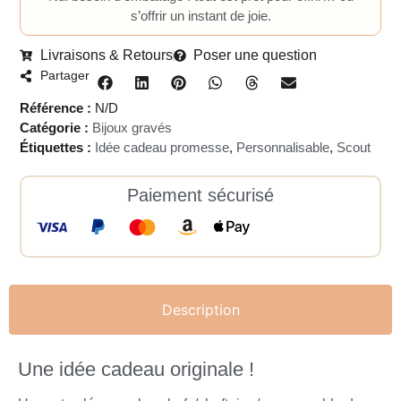
s’offrir un instant de joie.
Livraisons & Retours
Poser une question
Partager
Référence :
N/D
Catégorie :
Bijoux gravés
Étiquettes :
Idée cadeau promesse
,
Personnalisable
,
Scout
Paiement sécurisé
Description
Une idée cadeau originale !