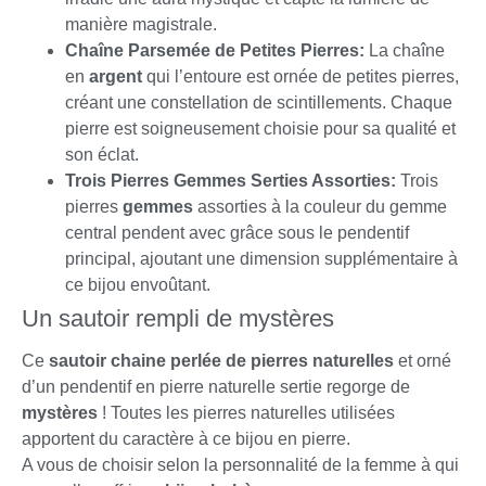
manière magistrale.
Chaîne Parsemée de Petites Pierres:
La chaîne
en
argent
qui l’entoure est ornée de petites pierres,
créant une constellation de scintillements. Chaque
pierre est soigneusement choisie pour sa qualité et
son éclat.
Trois Pierres Gemmes Serties Assorties:
Trois
pierres
gemmes
assorties à la couleur du gemme
central pendent avec grâce sous le pendentif
principal, ajoutant une dimension supplémentaire à
ce bijou envoûtant.
Un sautoir rempli de mystères
Ce
sautoir
chaine perlée de pierres naturelles
et orné
d’un pendentif en pierre naturelle sertie regorge de
mystères
! Toutes les pierres naturelles utilisées
apportent du caractère à ce bijou en pierre.
A vous de choisir selon la personnalité de la femme à qui