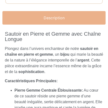
Description
Sautoir en Pierre et Gemme avec Chaîne
Longue
Plongez dans l’univers enchanteur de notre
sautoir en
chaîne en pierre et gemme
, un
bijou
qui marie la beauté
de la nature à l’élégance intemporelle de l’
argent
. Cette
pièce extraordinaire incarne l’essence même de la grâce
et de la
sophistication
.
Caractéristiques Principales:
Pierre Gemme Centrale Éblouissante:
Au cœur
de ce sautoir réside une pierre gemme d’une
beauté inégalée, sertie délicatement en argent. Elle
irradie une aura mystique et capte la lumière de