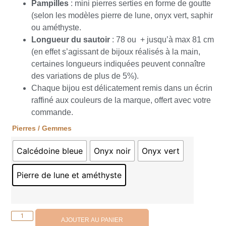
Pampilles
: mini pierres serties en forme de goutte
(selon les modèles pierre de lune, onyx vert, saphir
ou améthyste.
Longueur du sautoir
: 78 ou + jusqu’à max 81 cm
(en effet s’agissant de bijoux réalisés à la main,
certaines longueurs indiquées peuvent connaître
des variations de plus de 5%).
Chaque bijou est délicatement remis dans un écrin
raffiné aux couleurs de la marque, offert avec votre
commande.
Pierres / Gemmes
Calcédoine bleue
Onyx noir
Onyx vert
Pierre de lune et améthyste
AJOUTER AU PANIER