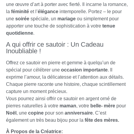
une œuvre d’art à porter avec fierté. Il incarne la romance,
la
féminité
et l’
élégance
intemporelle. Portez – le pour
une
soirée
spéciale, un
mariage
ou simplement pour
apporter une touche de sophistication à votre
tenue
quotidienne
.
A qui offrir ce sautoir : Un Cadeau
Inoubliable !
Offrez ce sautoir en pierre et gemme à quelqu’un de
spécial pour célébrer une
occasion importante
. Il
exprime l’amour, la délicatesse et l’attention aux détails.
Chaque pierre raconte une histoire, chaque scintillement
capture un moment précieux.
Vous pourrez ainsi offrir ce sautoir en argent orné de
pierres naturelles à votre
maman
, votre
belle- mère
pour
Noël
, une
copine
pour son
anniversaire
. C’est
également un très beau bijou pour la
fête des mères.
À Propos de la Créatrice: