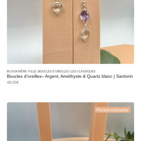
BIJOUX MÈRE- FILLE
|
BOUCLES D’OREILLES
|
LES CLASSIQUES
Boucles d’oreilles– Argent, Améthyste & Quartz blanc | Santorin
48,00€
Personnalisable