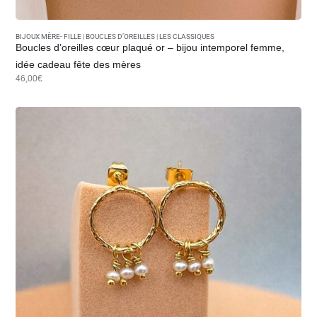
BIJOUX MÈRE- FILLE
|
BOUCLES D’OREILLES
|
LES CLASSIQUES
Boucles d’oreilles cœur plaqué or – bijou intemporel femme,
idée cadeau fête des mères
46,00€