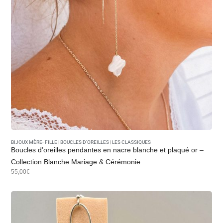
BIJOUX MÈRE- FILLE
|
BOUCLES D’OREILLES
|
LES CLASSIQUES
Boucles d’oreilles pendantes en nacre blanche et plaqué or –
Collection Blanche Mariage & Cérémonie
55,00€