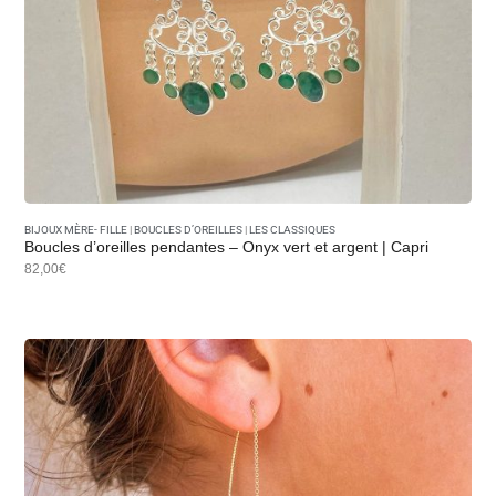
BIJOUX MÈRE- FILLE
|
BOUCLES D’OREILLES
|
LES CLASSIQUES
Boucles d’oreilles pendantes – Onyx vert et argent | Capri
82,00€