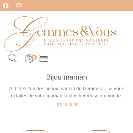
0
Bijou maman
Achetez l’un des bijoux maman de Gemmes … & Vous
et faites de votre maman la plus heureuse du monde.
Lire la suite
Notre collection de bijoux maman est composée de
bijoux en argent massif et plaqué or, pour offrir à votre
maman une élégance intemporelle qu’elle pourra porter
avec fierté.