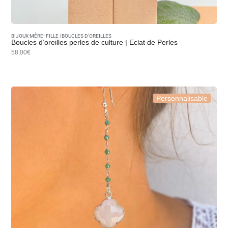
BIJOUX MÈRE- FILLE
|
BOUCLES D’OREILLES
Boucles d’oreilles perles de culture | Eclat de Perles
58,00€
Personnalisable