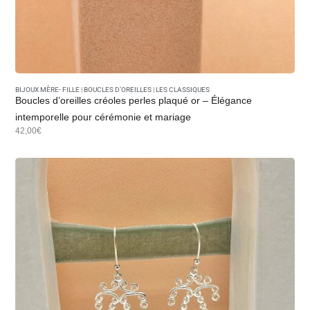
BIJOUX MÈRE- FILLE
|
BOUCLES D’OREILLES
|
LES CLASSIQUES
Boucles d’oreilles créoles perles plaqué or – Élégance
intemporelle pour cérémonie et mariage
42,00€