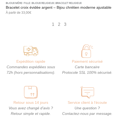
BIJOUX MÈRE- FILLE
|
BIJOUX RELIGIEUX
|
BRACELET RELIGIEUX
Bracelet croix évidée argent – Bijou chrétien moderne ajustable
À partir de 33,00€
1
2
3
Expédition rapide
Paiement sécurisé
Commandes expédiées sous
Carte bancaire
72h (hors personnalisations).
Protocole SSL 100% sécurisé.
Retour sous 14 jours
Service client à l’écoute
Vous avez changé d’avis ?
Une question ?
Retour simple et rapide.
Contactez-nous par message.