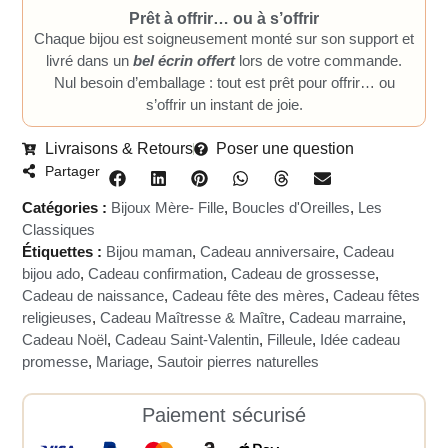
Prêt à offrir… ou à s’offrir
Chaque bijou est soigneusement monté sur son support et
livré dans un
bel écrin offert
lors de votre commande.
Nul besoin d’emballage : tout est prêt pour offrir… ou
s’offrir un instant de joie.
Livraisons & Retours
Poser une question
Partager
Catégories :
Bijoux Mère- Fille
,
Boucles d'Oreilles
,
Les
Classiques
Étiquettes :
Bijou maman
,
Cadeau anniversaire
,
Cadeau
bijou ado
,
Cadeau confirmation
,
Cadeau de grossesse
,
Cadeau de naissance
,
Cadeau fête des mères
,
Cadeau fêtes
religieuses
,
Cadeau Maîtresse & Maître
,
Cadeau marraine
,
Cadeau Noël
,
Cadeau Saint-Valentin
,
Filleule
,
Idée cadeau
promesse
,
Mariage
,
Sautoir pierres naturelles
Paiement sécurisé