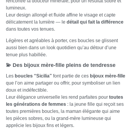
rencontre la douceur minérale, pour un résultat sobre et
lumineux.
Leur design allongé et fluide affine le visage et capte
délicatement la lumière — le
détail qui fait la différence
dans toutes vos tenues.
Légères et agréables à porter, ces boucles se glissent
aussi bien dans un look quotidien qu’au détour d’une
tenue plus habillée.
💫 Des bijoux mère-fille pleins de tendresse
Les
boucles “Sicilia”
font partie de ces
bijoux mère-fille
que l’on aime partager ou offrir, pour symboliser un lien
doux et indéfectible.
Leur élégance universelle les rend parfaites pour
toutes
les générations de femmes
: la jeune fille qui reçoit ses
toutes premières boucles, la maman élégante qui aime
les pièces sobres, ou la grand-mère lumineuse qui
apprécie les bijoux fins et légers.