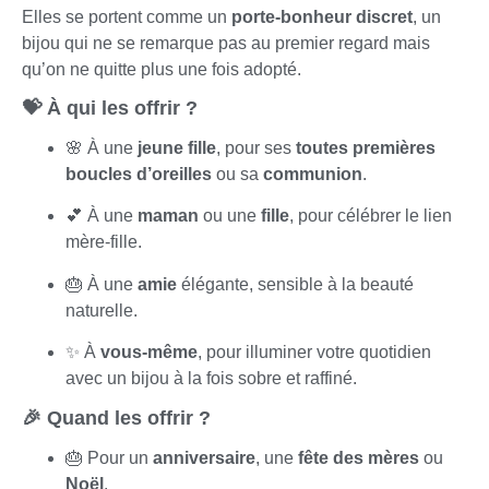
Elles se portent comme un
porte-bonheur discret
, un
bijou qui ne se remarque pas au premier regard mais
qu’on ne quitte plus une fois adopté.
💝 À qui les offrir ?
🌸 À une
jeune fille
, pour ses
toutes premières
boucles d’oreilles
ou sa
communion
.
💕 À une
maman
ou une
fille
, pour célébrer le lien
mère-fille.
🎂 À une
amie
élégante, sensible à la beauté
naturelle.
✨ À
vous-même
, pour illuminer votre quotidien
avec un bijou à la fois sobre et raffiné.
🎉 Quand les offrir ?
🎂 Pour un
anniversaire
, une
fête des mères
ou
Noël
.