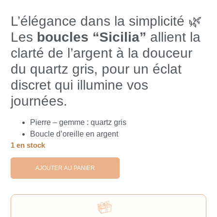
L’élégance dans la simplicité 🌿
Les
boucles “Sicilia”
allient la
clarté de l’argent à la douceur
du quartz gris, pour un éclat
discret qui illumine vos
journées.
Pierre – gemme : quartz gris
Boucle d’oreille en argent
1 en stock
AJOUTER AU PANIER