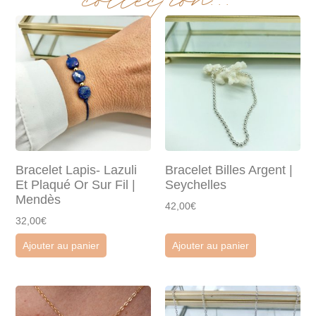
Bracelet Lapis- Lazuli
Bracelet Billes Argent |
Et Plaqué Or Sur Fil |
Seychelles
Mendès
42,00€
32,00€
Ajouter au panier
Ajouter au panier