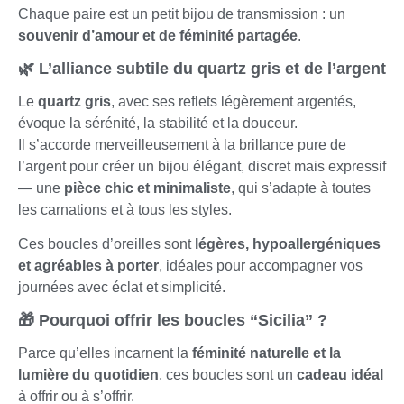
Chaque paire est un petit bijou de transmission : un
souvenir d’amour et de féminité partagée
.
🌿 L’alliance subtile du quartz gris et de l’argent
Le
quartz gris
, avec ses reflets légèrement argentés,
évoque la sérénité, la stabilité et la douceur.
Il s’accorde merveilleusement à la brillance pure de
l’argent pour créer un bijou élégant, discret mais expressif
— une
pièce chic et minimaliste
, qui s’adapte à toutes
les carnations et à tous les styles.
Ces boucles d’oreilles sont
légères, hypoallergéniques
et agréables à porter
, idéales pour accompagner vos
journées avec éclat et simplicité.
🎁 Pourquoi offrir les boucles “Sicilia” ?
Parce qu’elles incarnent la
féminité naturelle et la
lumière du quotidien
, ces boucles sont un
cadeau idéal
à offrir ou à s’offrir.