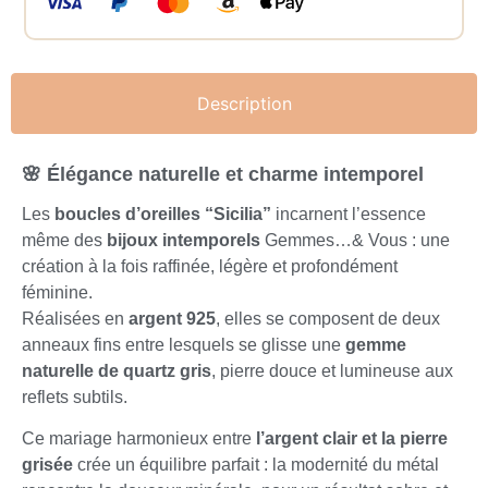
Description
🌸 Élégance naturelle et charme intemporel
Les
boucles d’oreilles “Sicilia”
incarnent l’essence
même des
bijoux intemporels
Gemmes…& Vous : une
création à la fois raffinée, légère et profondément
féminine.
Réalisées en
argent 925
, elles se composent de deux
anneaux fins entre lesquels se glisse une
gemme
naturelle de quartz gris
, pierre douce et lumineuse aux
reflets subtils.
Ce mariage harmonieux entre
l’argent clair et la pierre
grisée
crée un équilibre parfait : la modernité du métal