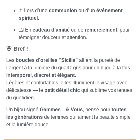
✝️ Lors d’une
communion
ou d’un
événement
spirituel
.
💌 En
cadeau d’amitié
ou de
remerciement
, pour
témoigner douceur et attention.
🌸 Bref !
Les
boucles d’oreilles “Sicilia”
allient la pureté de
l’argent à la lumière du quartz gris pour un bijou à la fois
intemporel, discret et élégant
.
Légères et confortables, elles illuminent le visage avec
délicatesse — le
petit détail chic
qui sublime vos tenues
du quotidien.
Un bijou signé
Gemmes…& Vous
, pensé pour
toutes
les générations
de femmes qui aiment la beauté simple
et la lumière douce.