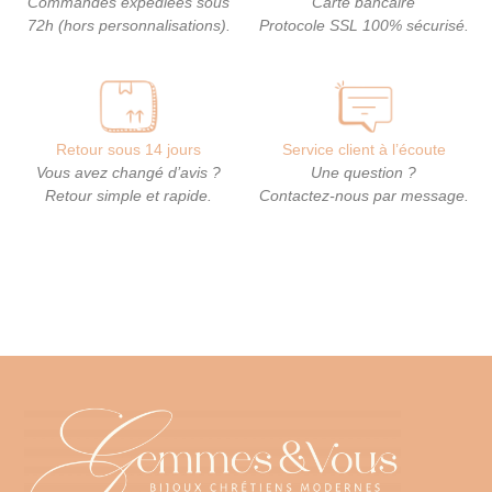
Commandes expédiées sous
Carte bancaire
72h (hors personnalisations).
Protocole SSL 100% sécurisé.
Retour sous 14 jours
Service client à l’écoute
Vous avez changé d’avis ?
Une question ?
Retour simple et rapide.
Contactez-nous par message.